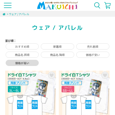
>
ウェア / アパレル
ウェア / アパレル
並び順：
おすすめ順
新着順
売れ筋順
商品名 昇順
商品名 降順
価格が安い
価格が高い