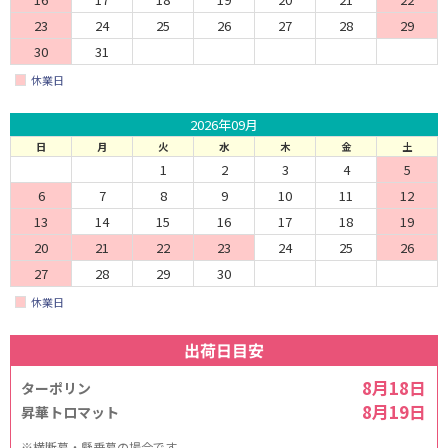
23
24
25
26
27
28
29
30
31
休業日
2026年09月
日
月
火
水
木
金
土
1
2
3
4
5
6
7
8
9
10
11
12
13
14
15
16
17
18
19
20
21
22
23
24
25
26
27
28
29
30
休業日
出荷日目安
8月18日
ターポリン
8月19日
昇華トロマット
※横断幕・懸垂幕の場合です。