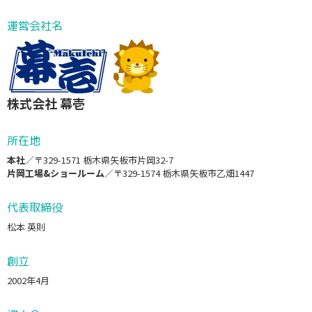
運営会社名
株式会社 幕壱
所在地
本社
／〒329-1571 栃木県矢板市片岡32-7
片岡工場&ショールーム
／〒329-1574 栃木県矢板市乙畑1447
代表取締役
松本 英則
創立
2002年4月