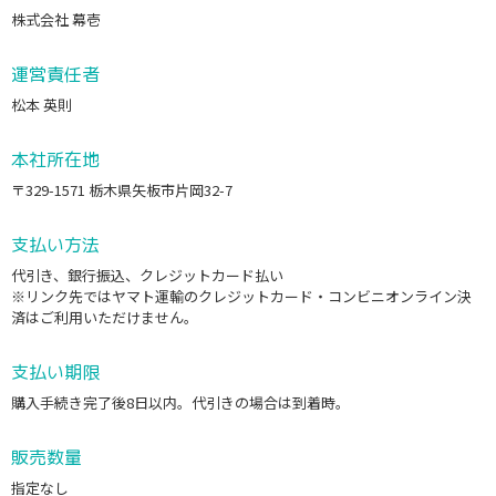
株式会社 幕壱
運営責任者
松本 英則
本社所在地
〒329-1571 栃木県矢板市片岡32-7
支払い方法
代引き、銀行振込、クレジットカード払い
※リンク先ではヤマト運輸のクレジットカード・コンビニオンライン決
済はご利用いただけません。
支払い期限
購入手続き完了後8日以内。代引きの場合は到着時。
販売数量
指定なし