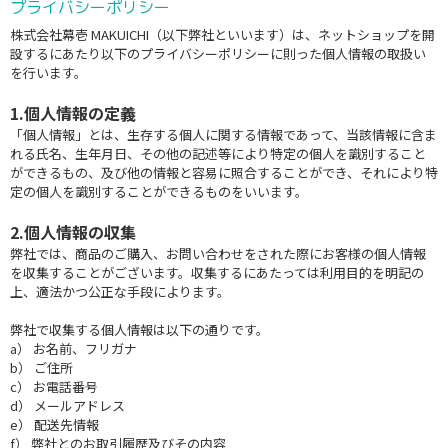
プライバシーポリシー
株式会社幕壱 MAKUICHI（以下弊社といいます）は、ネットショップを開
設するにあたり以下のプライバシーポリシーに則った個人情報の取扱い
を行います。
1.個人情報の定義
「個人情報」とは、生存する個人に関する情報であって、当該情報に含ま
れる氏名、生年月日、その他の記述等により特定の個人を識別すること
ができるもの、及び他の情報と容易に照合することができ、それにより特
定の個人を識別することができるものをいいます。
2.個人情報の収集
弊社では、商品のご購入、お問い合わせをされた際にお客様の個人情報
を収集することがございます。収集するにあたっては利用目的を明記の
上、適法かつ公正な手段によります。
弊社で収集する個人情報は以下の通りです。
a） お名前、フリガナ
b） ご住所
c） お電話番号
d） メールアドレス
e） 配送先情報
f） 弊社とのお取引履歴及びその内容