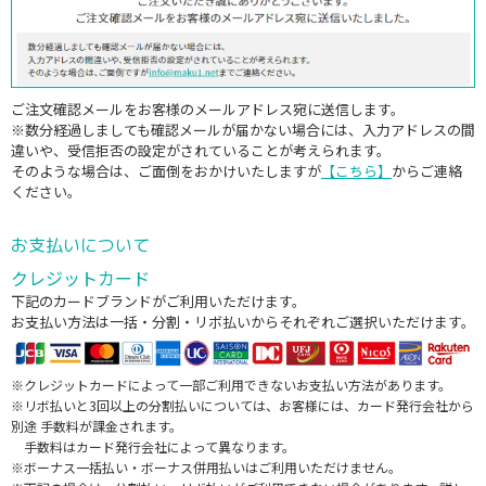
ご注文確認メールをお客様のメールアドレス宛に送信します。
※数分経過しましても確認メールが届かない場合には、入力アドレスの間
違いや、受信拒否の設定がされていることが考えられます。
そのような場合は、ご面倒をおかけいたしますが
【こちら】
からご連絡
ください。
お支払いについて
クレジットカード
下記のカードブランドがご利用いただけます。
お支払い方法は一括・分割・リボ払いからそれぞれご選択いただけます。
※クレジットカードによって一部ご利用できないお支払い方法があります。
※リボ払いと3回以上の分割払いについては、お客様には、カード発行会社から
別途 手数料が課金されます。
手数料はカード発行会社によって異なります。
※ボーナス一括払い・ボーナス併用払いはご利用いただけません。