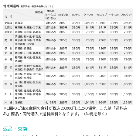
※1回のご注文金額の合計が税込20,000円以上の場合、または「送料込
み」商品と同時購入で送料無料となります。（沖縄を除く）
返品・交換