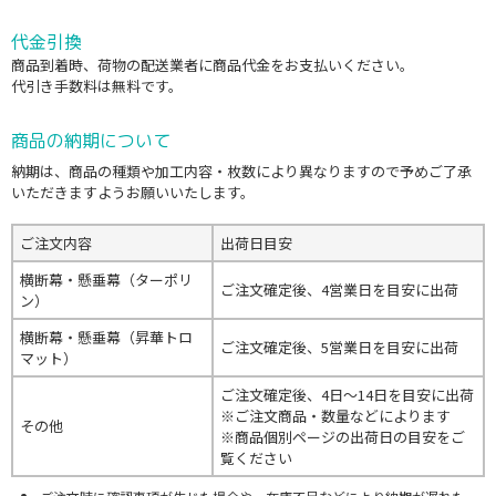
代金引換
商品到着時、荷物の配送業者に商品代金をお支払いください。
代引き手数料は無料です。
商品の納期について
納期は、商品の種類や加工内容・枚数により異なりますので予めご了承
いただきますようお願いいたします。
ご注文内容
出荷日目安
横断幕・懸垂幕（ターポリ
ご注文確定後、4営業日を目安に出荷
ン）
横断幕・懸垂幕（昇華トロ
ご注文確定後、5営業日を目安に出荷
マット）
ご注文確定後、4日～14日を目安に出荷
※ご注文商品・数量などによります
その他
※商品個別ページの出荷日の目安をご
覧ください