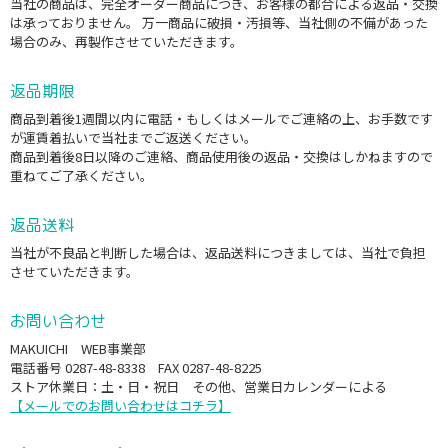
当社の商品は、完全オーダー商品につき、お客様の都合による返品・交換
は承っておりません。 万一商品に破損・汚損等、当社側の不備があった
場合のみ、再製作させていただきます。
返品期限
商品到着後1週間以内に電話・もしくはメールでご連絡の上、お手数です
が運賃着払いで当社までご返送ください。
商品到着後8日以降のご連絡、商品使用後の返品・交換はしかねますので
重ねてご了承ください。
返品送料
当社が不良品と判断した場合は、返品送料につきましては、当社で負担
させていただきます。
お問い合わせ
MAKUICHI WEB事業部
電話番号 0287-48-8338 FAX 0287-48-8225
ストア休業日：土・日・祝日 その他、営業日カレンダーによる
【メールでのお問い合わせはコチラ】