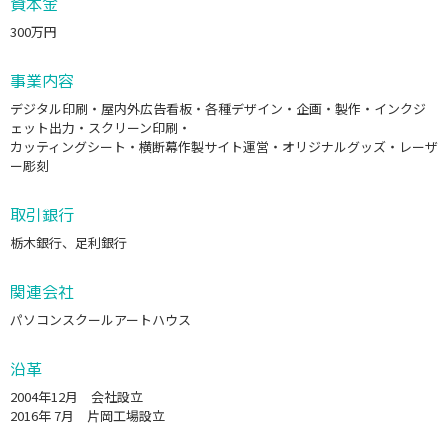
資本金
300万円
事業内容
デジタル印刷・屋内外広告看板・各種デザイン・企画・製作・インクジ
ェット出力・スクリーン印刷・
カッティングシート・横断幕作製サイト運営・オリジナルグッズ・レーザ
ー彫刻
取引銀行
栃木銀行、足利銀行
関連会社
パソコンスクールアートハウス
沿革
2004年12月 会社設立
2016年 7月 片岡工場設立