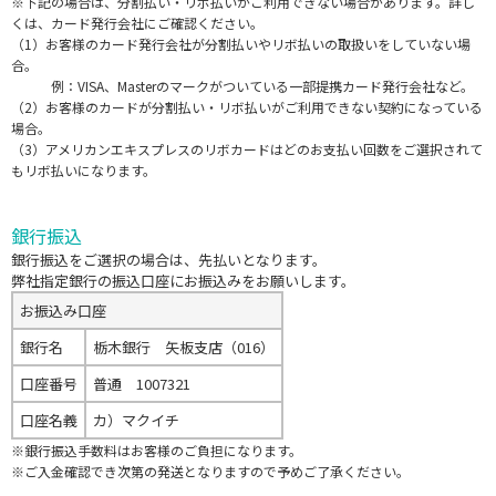
※下記の場合は、分割払い・リボ払いがご利用できない場合があります。詳し
くは、カード発行会社にご確認ください。
（1）お客様のカード発行会社が分割払いやリボ払いの取扱いをしていない場
合。
例：VISA、Masterのマークがついている一部提携カード発行会社など。
（2）お客様のカードが分割払い・リボ払いがご利用できない契約になっている
場合。
（3）アメリカンエキスプレスのリボカードはどのお支払い回数をご選択されて
もリボ払いになります。
銀行振込
銀行振込をご選択の場合は、先払いとなります。
弊社指定銀行の振込口座にお振込みをお願いします。
お振込み口座
銀行名
栃木銀行 矢板支店（016）
口座番号
普通 1007321
口座名義
カ）マクイチ
※銀行振込手数料はお客様のご負担になります。
※ご入金確認でき次第の発送となりますので予めご了承ください。