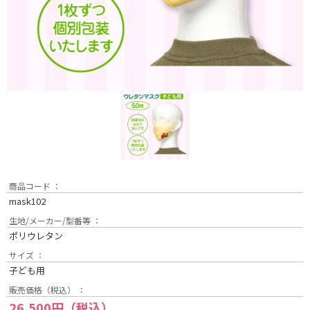
商品コード ：
mask102
生地/メーカー/型番等 ：
ポリウレタン
サイズ ：
子ども用
販売価格（税込） ：
26,500円（税込）