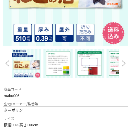
商品コード ：
maku006
生地/メーカー/型番等 ：
ターポリン
サイズ ：
横幅90×高さ180cm